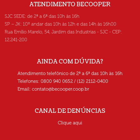
ATENDIMENTO BECOOPER
SJC SEDE: de 2ª a 6ª das 10h às 16h
SP – JK: 10º andar das 10h às 12h e das 14h às 16h00
Rua Emílio Marelo, 54, Jardim das Industrias - SJC - CEP:
12.241-200
AINDA COM DÚVIDA?
Atendimento telefônico de 2ª a 6ª das 10h às 16h
Telefones: 0800 940 0652 / (12) 2112-0400
Email:
contato@becooper.coop.br
CANAL DE DENÚNCIAS
Clique aqui