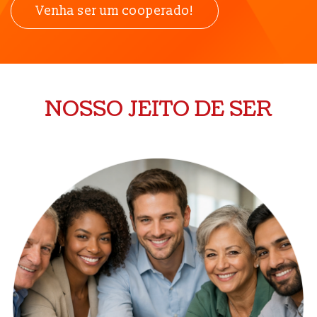
Venha ser um cooperado!
NOSSO JEITO DE SER