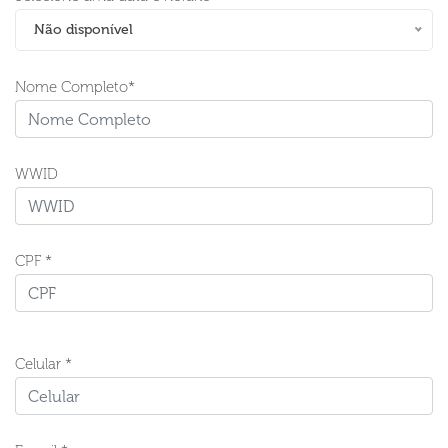
Não disponível
Nome Completo*
WWID
CPF *
Celular *