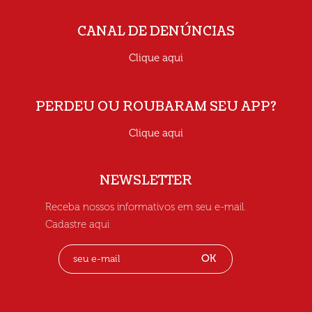
CANAL DE DENÚNCIAS
Clique aqui
PERDEU OU ROUBARAM SEU APP?
Clique aqui
NEWSLETTER
Receba nossos informativos em seu e-mail.
Cadastre aqui
OK