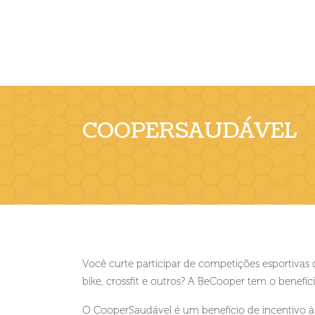
COOPERSAUDÁVEL
Você curte participar de competições esportivas 
bike, crossfit e outros? A BeCooper tem o benefíci
O CooperSaudável é um benefício de incentivo à 