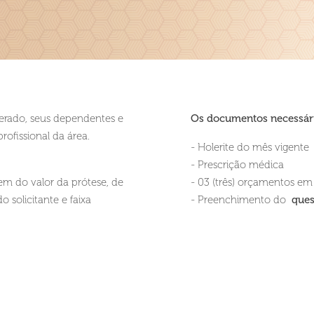
perado, seus dependentes e
Os documentos necessári
rofissional da área.
- Holerite do mês vigente
- Prescrição médica
em do valor da prótese, de
- 03 (três) orçamentos em 
solicitante e faixa
- Preenchimento do
ques