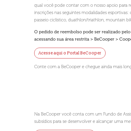
qual você pode contar com o nosso apoio para r
inscrições nas seguintes modalidades esportivas: 
passeio ciclístico, duathlon/triathlon, mountain bike,
O pedido de reembolso pode ser realizado pelo
acessando sua área restrita > BeCooper > Coop
Acesse aqui o Portal BeCooper
Conte com a BeCooper e chegue ainda mais lon
Na BeCooper você conta com um Fundo de Assistên
subsídios para se desenvolver e alcançar uma mel