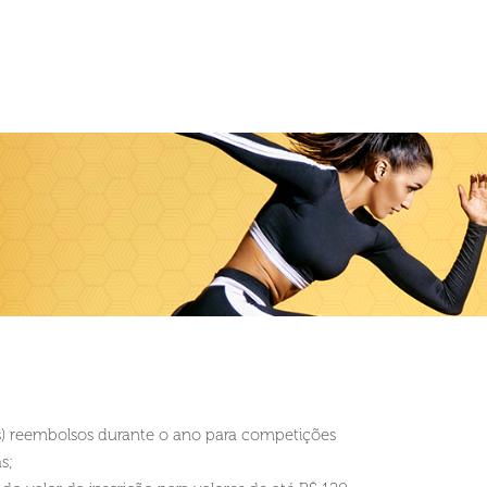
s) reembolsos durante o ano para competições
s;