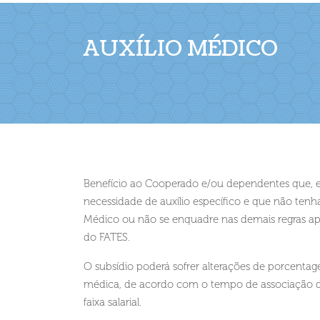
AUXÍLIO MÉDICO
Benefício ao Cooperado e/ou dependentes que, 
necessidade de auxílio específico e que não ten
Médico ou não se enquadre nas demais regras ap
do FATES.
O subsídio poderá sofrer alterações de porcentag
médica, de acordo com o tempo de associação d
faixa salarial.