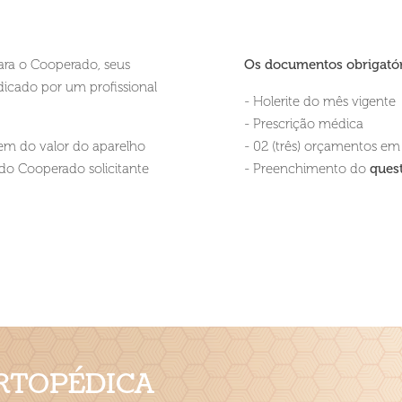
para o Cooperado, seus
Os documentos obrigatór
icado por um profissional
- Holerite do mês vigente
- Prescrição médica
gem do valor do aparelho
- 02 (três) orçamentos em 
do Cooperado solicitante
- Preenchimento do
ques
RTOPÉDICA