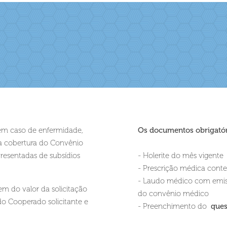
em caso de enfermidade,
Os documentos obrigatór
ha cobertura do Convênio
resentadas de subsídios
- Holerite do mês vigente
- Prescrição médica cont
- Laudo médico com emis
em do valor da solicitação
do convênio médico
o Cooperado solicitante e
- Preenchimento do
ques