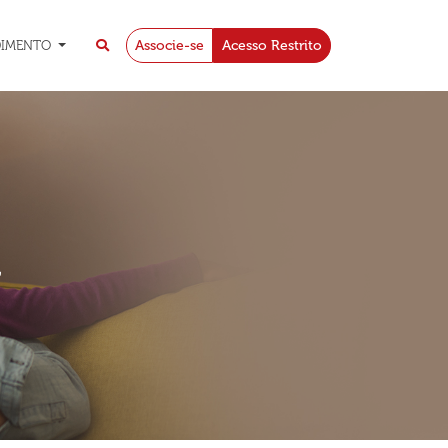
Associe-se
Acesso Restrito
DIMENTO
a