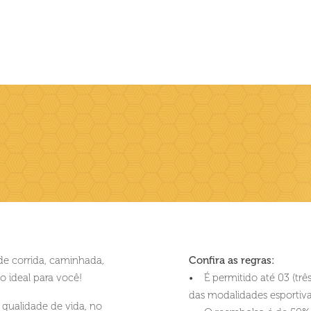
de corrida, caminhada,
Confira as regras:
o ideal para você!
• É permitido até 03 (trê
das modalidades esportiva
qualidade de vida, no