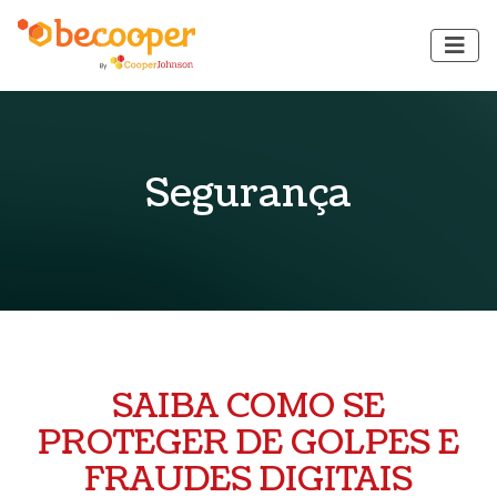
Segurança
SAIBA COMO SE
PROTEGER DE GOLPES E
FRAUDES DIGITAIS