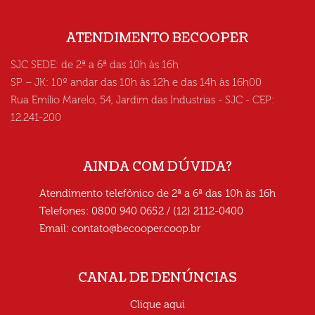
ATENDIMENTO BECOOPER
SJC SEDE: de 2ª a 6ª das 10h às 16h
SP – JK: 10º andar das 10h às 12h e das 14h às 16h00
Rua Emílio Marelo, 54, Jardim das Industrias - SJC - CEP:
12.241-200
AINDA COM DÚVIDA?
Atendimento telefônico de 2ª a 6ª das 10h às 16h
Telefones: 0800 940 0652 / (12) 2112-0400
Email:
contato@becooper.coop.br
CANAL DE DENÚNCIAS
Clique aqui