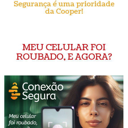
Segurança é uma prioridade
da Cooper!
MEU CELULAR FOI
ROUBADO, E AGORA?