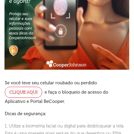
Se você teve seu celular roubado ou perdido
CLIQUE AQUI
e faça o bloqueio de acesso do
Aplicativo e Portal BeCooper.
Dicas de segurança:
1. Utilize a biometria facial ou digital para desbloquear a tela.
Esta é uma maneira mais segura do que desenhos ou PINs,