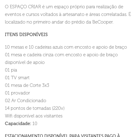
O ESPAÇO CRIAR é um espaço próprio para realização de
eventos e cursos voltados à artesanato e áreas correlatadas. É
localizado no primeiro andar do prédio da BeCooper.
ITENS DISPONÍVEIS
10 mesas e 10 cadeiras azuis com encosto e apoio de braço
01 mesa e cadeira cinza com encosto e apoio de braço
disponível de apoio
01 pia
01 TV smart
01 mesa de Corte 3x3
01 provador
02 Ar Condicionado
14 pontos de tomadas (220v)
Wifi disponível aos visitantes
Capacidade:
10
ESTACIONAMENTO DISPONÍVEL PARA VISITANTES PAGO À