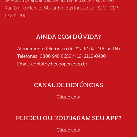
SP – JK: 10º andar das 10h às 12h e das 14h às 16h00
Rua Emílio Marelo, 54, Jardim das Industrias - SJC - CEP:
12.241-200
AINDA COM DÚVIDA?
Atendimento telefônico de 2ª a 6ª das 10h às 16h
Telefones: 0800 940 0652 / (12) 2112-0400
Email:
contato@becooper.coop.br
CANAL DE DENÚNCIAS
Clique aqui
PERDEU OU ROUBARAM SEU APP?
Clique aqui