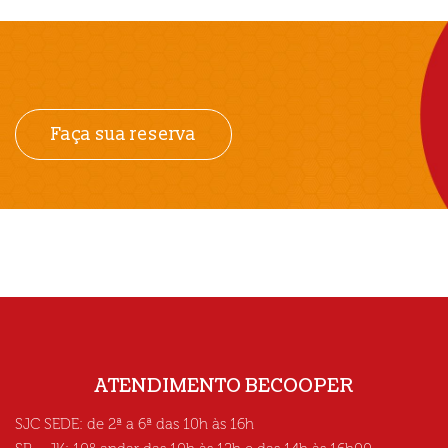
Faça sua reserva
ATENDIMENTO BECOOPER
SJC SEDE: de 2ª a 6ª das 10h às 16h