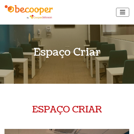
Espaço Criar
ESPAÇO CRIAR