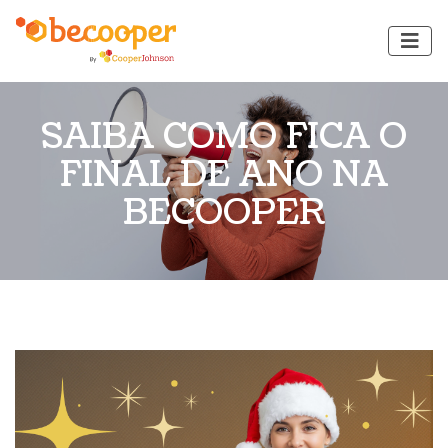
SAIBA COMO FICA O
FINAL DE ANO NA
BECOOPER