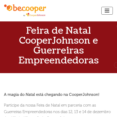
Feira de Natal
CooperJohnson e
Guerreiras
Empreendedoras
A magia do Natal está chegando na CooperJohnson!
Participe da nossa Feira de Natal em parceria com as
Guerreiras Empreendedoras nos dias 12, 13 e 14 de dezembro