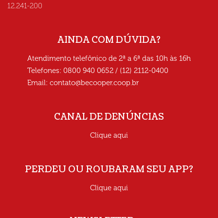
12.241-200
AINDA COM DÚVIDA?
Atendimento telefônico de 2ª a 6ª das 10h às 16h
Telefones: 0800 940 0652 / (12) 2112-0400
Email:
contato@becooper.coop.br
CANAL DE DENÚNCIAS
Clique aqui
PERDEU OU ROUBARAM SEU APP?
Clique aqui