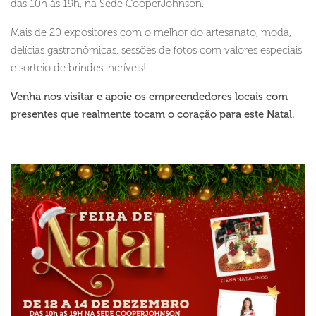
das 10h às 19h, na Sede CooperJohnson.
Mais de 20 expositores com o melhor do artesanato, moda,
delícias gastronômicas, sessões de fotos com valores especiais
e sorteio de brindes incríveis!
Venha nos visitar e apoie os empreendedores locais com
presentes que realmente tocam o coração para este Natal.