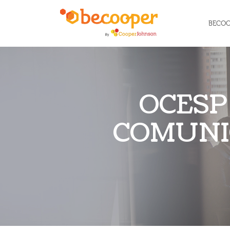
BECO
OCESP
COMUNIC