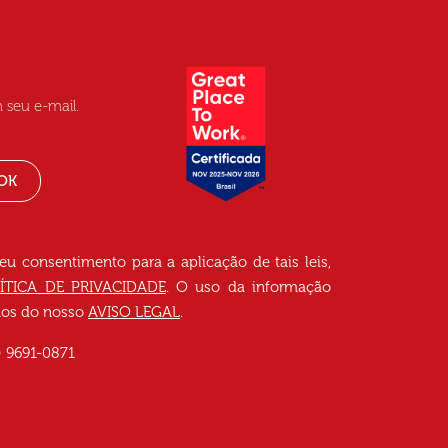
 seu e-mail.
OK
seu consentimento para a aplicação de tais leis,
ÍTICA DE PRIVACIDADE
. O uso da informação
rmos do nosso
AVISO LEGAL
.
) 9691-0871