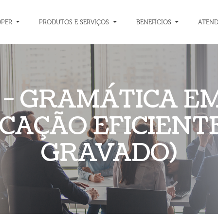
OPER
PRODUTOS E SERVIÇOS
BENEFÍCIOS
ATEN
 - GRAMÁTICA EM 
AÇÃO EFICIENT
GRAVADO)