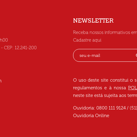
NEWSLETTER
Receba nossos informativos em
6h00
Cadastre aqui
C - CEP: 12.241-200
O uso deste site constitui o 
h
regulamentos e à nossa
POL
neste site está sujeita aos te
Ouvidoria: 0800 111 9124 / (51
Ouvidoria Online