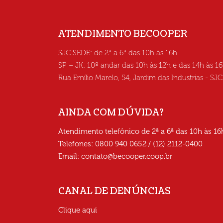
ATENDIMENTO BECOOPER
SJC SEDE: de 2ª a 6ª das 10h às 16h
SP – JK: 10º andar das 10h às 12h e das 14h às 1
Rua Emílio Marelo, 54, Jardim das Industrias - SJ
AINDA COM DÚVIDA?
Atendimento telefônico de 2ª a 6ª das 10h às 16
Telefones: 0800 940 0652 / (12) 2112-0400
Email:
contato@becooper.coop.br
CANAL DE DENÚNCIAS
Clique aqui